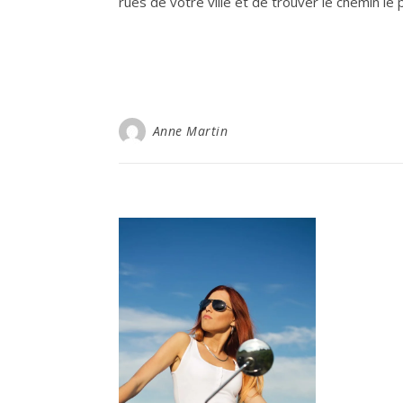
rues de votre ville et de trouver le chemin le
Anne Martin