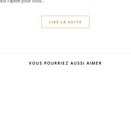
 plus rapide pour vous…
LIRE LA SUITE
VOUS POURRIEZ AUSSI AIMER