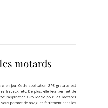
 les motards
e en jeu. Cette application GPS gratuite est
 les travaux, etc. De plus, elle leur permet de
e: l’application GPS idéale pour les motards
e vous permet de naviguer facilement dans les