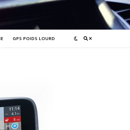
NE
GPS POIDS LOURD