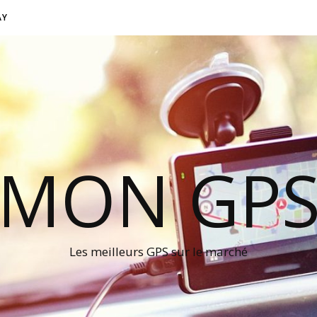
AY
MON GP
Les meilleurs GPS sur le marché