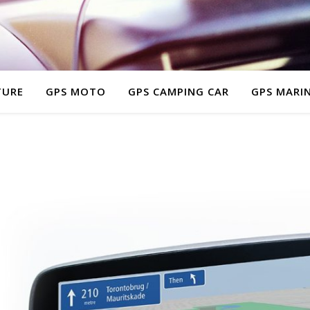
TURE
GPS MOTO
GPS CAMPING CAR
GPS MARI