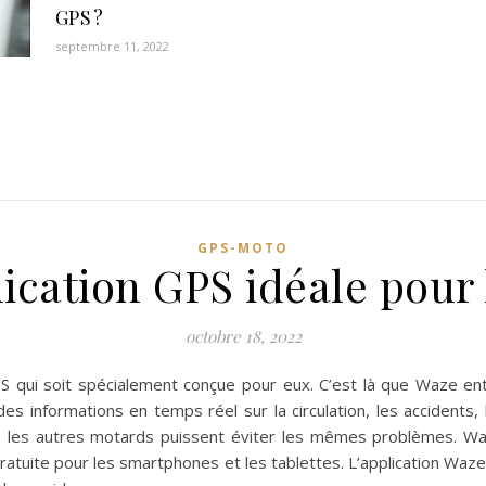
GPS ?
septembre 11, 2022
GPS-MOTO
lication GPS idéale pour
octobre 18, 2022
S qui soit spécialement conçue pour eux. C’est là que Waze entr
des informations en temps réel sur la circulation, les accidents,
e les autres motards puissent éviter les mêmes problèmes. Waz
ratuite pour les smartphones et les tablettes. L’application Waz