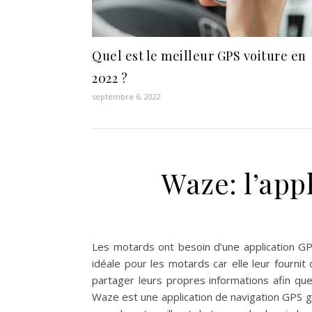
Quel est le meilleur GPS voiture en
2022 ?
septembre 6, 2022
Waze: l’app
Les motards ont besoin d’une application GP
idéale pour les motards car elle leur fournit 
partager leurs propres informations afin qu
Waze est une application de navigation GPS g