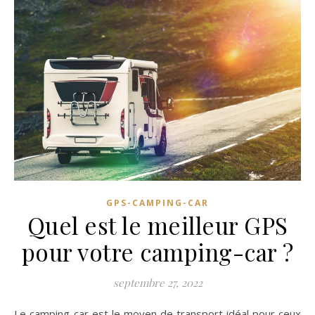
GPS-CAMPING-CAR
Quel est le meilleur GPS
pour votre camping-car ?
septembre 27, 2022
Le camping-car est le moyen de transport idéal pour ceux